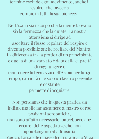
termine esclude ogni movimento, anche il
respiro, che invece si
compie in tutta la sua pienezza.
Nell'Asana sia il corpo che la mente trovano
sia la fermezza che la quiete. La nostra
attenzione si dirige ad
ascoltare il flusso regolare del respiro e
diventa possibile anche recitare dei Mantra.
La differenza tra la pratica di un principiante
e quella di un avanzato è data dalla capacità
di raggiungere e
mantenere la fermezza dell'Asana per lungo
tempo, capacità che solo un lavoro presente
e costante
permette di acquisire.
Non pensiamo che in questa pratica sia
indispensabile far assumere al nostro corpo
posizioni acrobatiche,
non sono affatto necessarie, potrebbero anzi
crearci delle aspettative che non
appartengono alla filosofia
Yogica. Le parole chiave di chi pratica lo Yoga