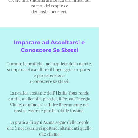
corpo, del respiro e
dei nostri pensieri.
Imparare ad Ascoltarsi e
Conoscere Se Stessi
Durante le pratiche, nella quiete della mente,
si impara ad ascoltare il linguaggio corporeo
e per estensione
a conoscere se stessi.
La pratica costante dell’ Hatha Yoga rende
duttili, malleabili, plastici, il Prana (Energia
Vitale) comincerà a fluire liberamente nel
nostro essere e purifica dalle tossine.
La pratica di ogni Asana segue delle regole
che è necessario rispettare, altrimenti quello
che stiamo