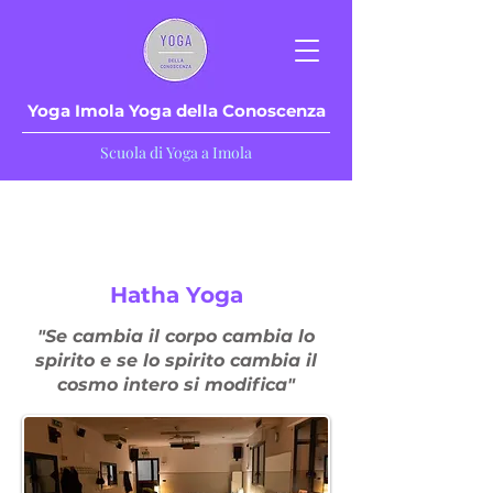
Yoga Imola Yoga della Cono
scenza
Scuola di Yoga a Imola
Hatha Yoga
"Se cambia il corpo cambia lo
spirito e se lo spirito cambia il
cosmo intero si modifica"