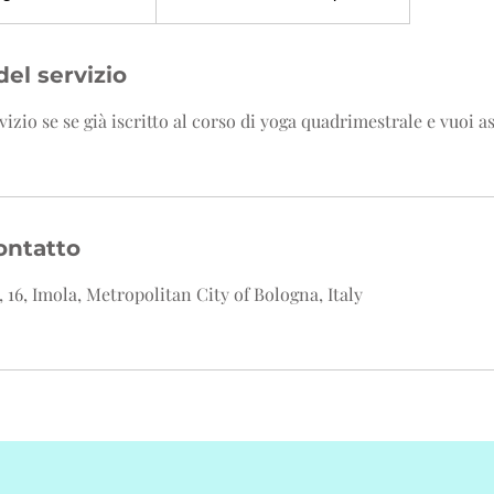
el servizio
izio se se già iscritto al corso di yoga quadrimestrale e vuoi as
ontatto
 16, Imola, Metropolitan City of Bologna, Italy